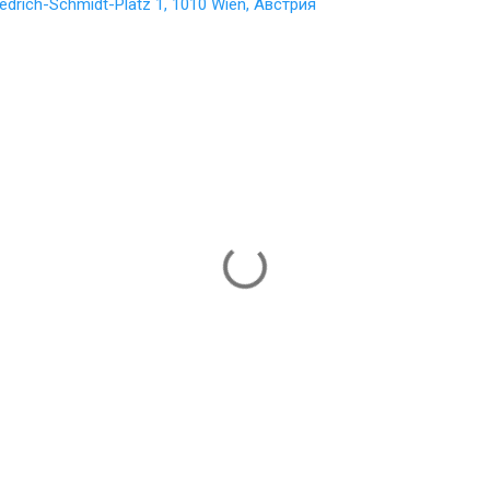
iedrich-Schmidt-Platz 1, 1010 Wien, Австрия