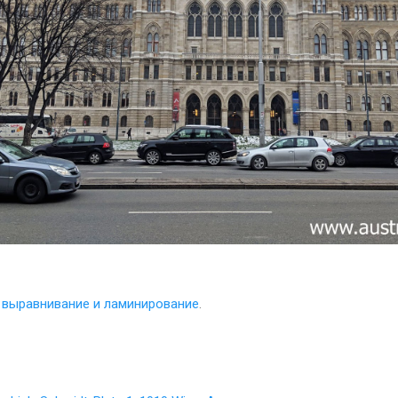
 выравнивание и ламинирование
.