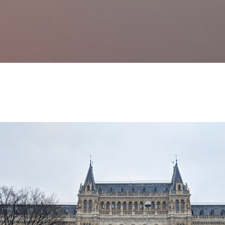
Перейти до основного вмісту