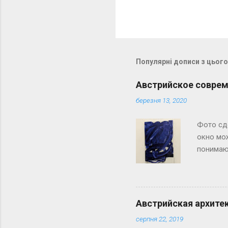
Популярні дописи з цього
Австрийское соврем
березня 13, 2020
Фото сд
окно мож
понимаю,
разве эт
Переходи
Австрийская архите
серпня 22, 2019