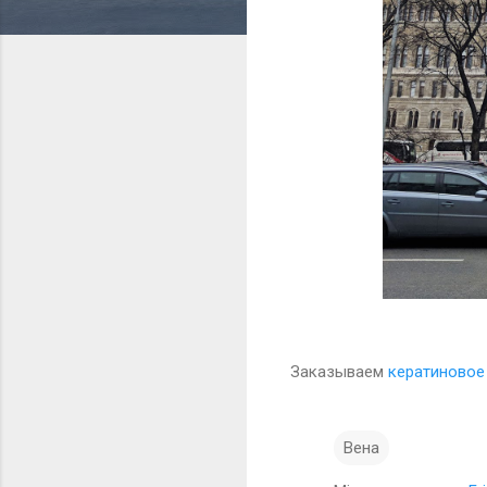
Заказываем
кератиновое
Вена