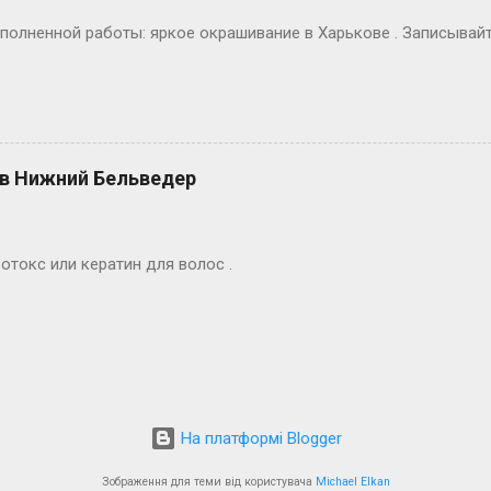
полненной работы: яркое окрашивание в Харькове . Записывай
 в Нижний Бельведер
ботокс или кератин для волос .
На платформі Blogger
Зображення для теми від користувача
Michael Elkan