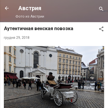
Перейти до основного вмісту
Австрия
Фото из Австрии
Аутентичная венская повозка
грудня 29, 2018